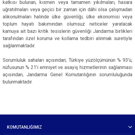
katkısı bulunan, kısmen veya tamamen yıkılmaları, hasara
uğratılmaları veya geçici bir zaman için dâhi olsa çalışmadan
alıkonulmaları halinde ülke güvenliği, ülke ekonomisi veya
toplum hayatı bakımından olumsuz neticeler yaratacak
kamuya ait bazı kritik tesislerin güvenliği Jandarma birlikleri
tarafından özel koruma ve kollama tedbiri alınmak suretiyle
sağlanmaktadır.
Sorumluluk sahaları açısından; Türkiye yüzölçümünün % 93’ü,
nüfusunun % 21’i emniyet ve asayiş hizmetlerinin sağlanması
açısından, Jandarma Genel Komutanlığının sorumluluğunda
bulunmaktadır.
KOMUTANLIĞIMIZ