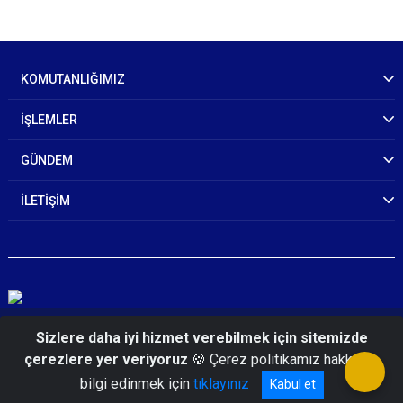
KOMUTANLIĞIMIZ
İŞLEMLER
GÜNDEM
İLETİŞİM
© 2026 Zonguldak İl Jandarma Komutanlığı
Sizlere daha iyi hizmet verebilmek için sitemizde
çerezlere yer veriyoruz
🍪 Çerez politikamız hakkında
bilgi edinmek için
tıklayınız
Kabul et