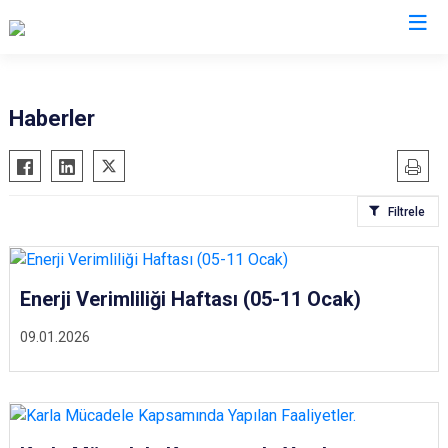
İl Jandarma Komutanlıkları
Haberler
Filtrele
Enerji Verimliliği Haftası (05-11 Ocak)
09.01.2026