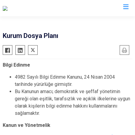
İl Jandarma Komutanlıkları
Kurum Dosya Planı
Bilgi Edinme
4982 Sayılı Bilgi Edinme Kanunu​, 24 Nisan 2004
tarihinde yürürlüğe girmiştir.
Bu Kanunun amacı; demokratik ve şeffaf yönetimin
gereği olan eşitlik, tarafsızlık ve açıklık ilkelerine uygun
olarak kişilerin bilgi edinme hakkını kullanmalarını
sağlamaktır.
Kanun ve Yönetmelik