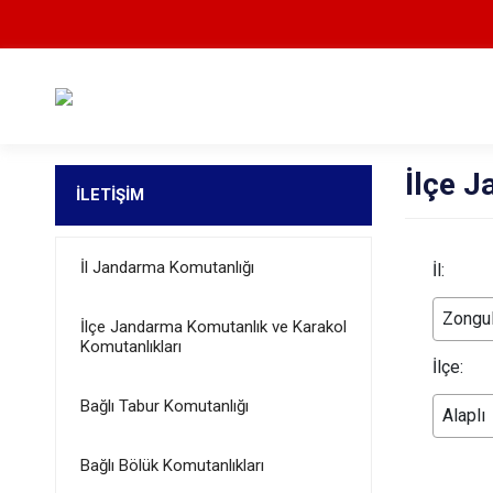
İlçe J
İLETİŞİM
İl Jandarma Komutanlığı
İl:
Zongu
İlçe Jandarma Komutanlık ve Karakol
Komutanlıkları
İlçe:
Bağlı Tabur Komutanlığı
Alaplı
Bağlı Bölük Komutanlıkları