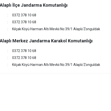
Alaplı İlçe Jandarma Komutanlığı
0372 378 10 68
0372 378 10 68
Kılçak Köyü Harman Altı Mevkii No:39/1 Alaplı/Zonguldak
Alaplı Merkez Jandarma Karakol Komutanlığı
0372 378 10 68
0372 378 10 68
Kılçak Köyü Harman Altı Mevkii No:39/1 Alaplı/Zonguldak