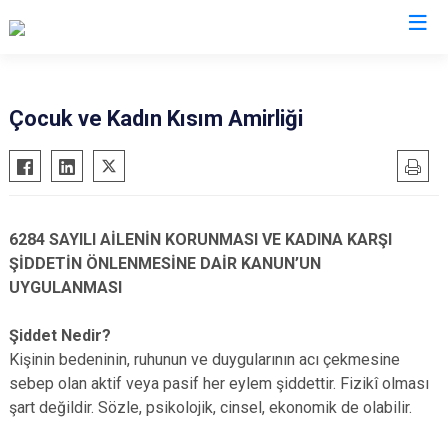
İl Jandarma Komutanlıkları
Çocuk ve Kadın Kısım Amirliği
6284 SAYILI AİLENİN KORUNMASI VE KADINA KARŞI
ŞİDDETİN ÖNLENMESİNE DAİR KANUN’UN
UYGULANMASI
Şiddet Nedir?
Kişinin bedeninin, ruhunun ve duygularının acı çekmesine
sebep olan aktif veya pasif her eylem şiddettir. Fizikî olması
şart değildir. Sözle, psikolojik, cinsel, ekonomik de olabilir.