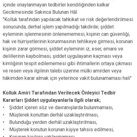
içinde onaylanmayan tedbirler kendiliğinden kalkar
Gecikmesinde Sakınca Bulunan Hâl
"Kolluk tarafından yapılacak tahkikat ve risk değerlendirilmesi
sonucunda, derhal işlem yapılmadığı takdirde; şiddet
eyleminin işlenmesinin önlenememesi, kişinin can güvenliği,
hak ve hürriyetlerinin korunmasının tehlikeye girmesi, korunan
kişinin zarar görmesi, şiddet eyleminin iz, eser, emare ve
delillerinin kaybolması, şiddet uygulayanın kaçması veya
kimliğinin tespit edilememesi gibi ihtimallerin ortaya çıkması
ve resen veya ilgilinin talebi üzerine mülki amirden veya
hâkimden karar almak için yeterince vakit bulunamaması hali"
Kolluk Amiri Tarafından Verilecek Önleyici Tedbir
Kararları Şiddet uygulayanlarla ilgili olarak;
• Şiddet içeren söz ve davranışlarda bulunmaması,
• Müşterek konuttan derhâl uzaklaştırılması,
• Bulunduğu yerden derhâl uzaklaştırılması,
• Müşterek konutun korunan kişiye tahsis edilmesi,
• Korunan kişilere yaklaşmaması,