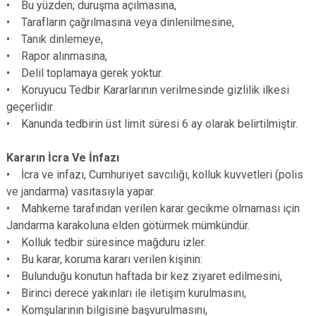
• Bu yüzden; duruşma açılmasına,
• Tarafların çağrılmasına veya dinlenilmesine,
• Tanık dinlemeye,
• Rapor alınmasına,
• Delil toplamaya gerek yoktur.
• Koruyucu Tedbir Kararlarının verilmesinde gizlilik ilkesi
geçerlidir.
• Kanunda tedbirin üst limit süresi 6 ay olarak belirtilmiştir.
Kararın İcra Ve İnfazı
• İcra ve infazı, Cumhuriyet savcılığı, kolluk kuvvetleri (polis
ve jandarma) vasıtasıyla yapar.
• Mahkeme tarafından verilen karar gecikme olmaması için
Jandarma karakoluna elden götürmek mümkündür.
• Kolluk tedbir süresince mağduru izler.
• Bu karar, koruma kararı verilen kişinin:
• Bulunduğu konutun haftada bir kez ziyaret edilmesini,
• Birinci derece yakınları ile iletişim kurulmasını,
• Komşularının bilgisine başvurulmasını,