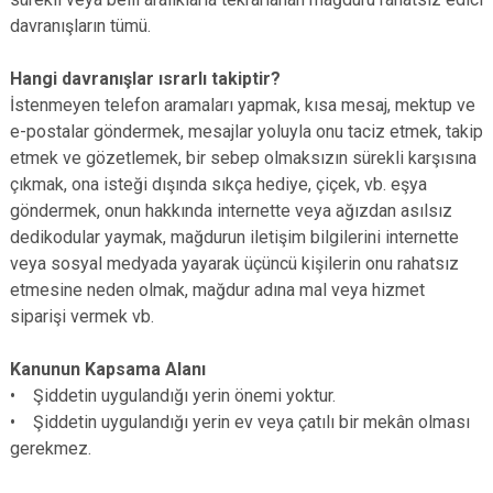
davranışların tümü.
Hangi davranışlar ısrarlı takiptir?
İstenmeyen telefon aramaları yapmak, kısa mesaj, mektup ve
e-postalar göndermek, mesajlar yoluyla onu taciz etmek, takip
etmek ve gözetlemek, bir sebep olmaksızın sürekli karşısına
çıkmak, ona isteği dışında sıkça hediye, çiçek, vb. eşya
göndermek, onun hakkında internette veya ağızdan asılsız
dedikodular yaymak, mağdurun iletişim bilgilerini internette
veya sosyal medyada yayarak üçüncü kişilerin onu rahatsız
etmesine neden olmak, mağdur adına mal veya hizmet
siparişi vermek vb.
Kanunun Kapsama Alanı
• Şiddetin uygulandığı yerin önemi yoktur.
• Şiddetin uygulandığı yerin ev veya çatılı bir mekân olması
gerekmez.