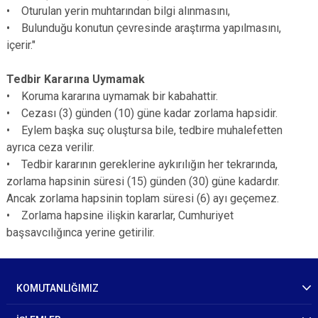
• Oturulan yerin muhtarından bilgi alınmasını,
• Bulunduğu konutun çevresinde araştırma yapılmasını,
içerir."
Tedbir Kararına Uymamak
• Koruma kararına uymamak bir kabahattir.
• Cezası (3) günden (10) güne kadar zorlama hapsidir.
• Eylem başka suç oluştursa bile, tedbire muhalefetten
ayrıca ceza verilir.
• Tedbir kararının gereklerine aykırılığın her tekrarında,
zorlama hapsinin süresi (15) günden (30) güne kadardır.
Ancak zorlama hapsinin toplam süresi (6) ayı geçemez.
• Zorlama hapsine ilişkin kararlar, Cumhuriyet
başsavcılığınca yerine getirilir.
KOMUTANLIĞIMIZ